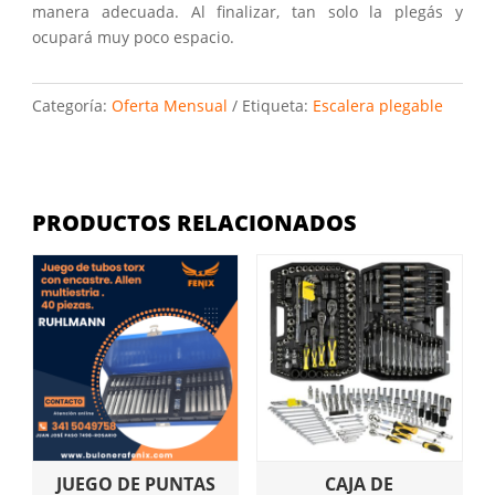
manera adecuada. Al finalizar, tan solo la plegás y
ocupará muy poco espacio.
Categoría:
Oferta Mensual
Etiqueta:
Escalera plegable
PRODUCTOS RELACIONADOS
JUEGO DE PUNTAS
CAJA DE