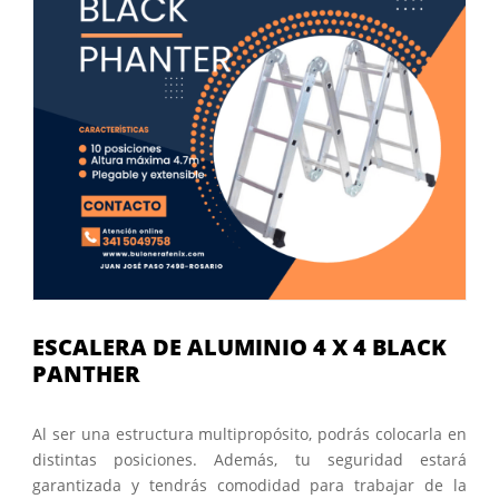
ESCALERA DE ALUMINIO 4 X 4 BLACK
PANTHER
Al ser una estructura multipropósito, podrás colocarla en
distintas posiciones. Además, tu seguridad estará
garantizada y tendrás comodidad para trabajar de la