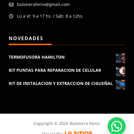
bulonerafenix@gmail.com

Lu a Vi: 9 a 17 hs. / Sáb: 8 a 12hs.

NOVEDADES
TERMOFUSORA HAMILTON
KIT PUNTAS PARA REPARACION DE CELULAR
KIT DE INSTALACION Y EXTRACCION DE CIGUEÑAL
Copyright © 2026 Bulonera Fenix.
Desarrollo: