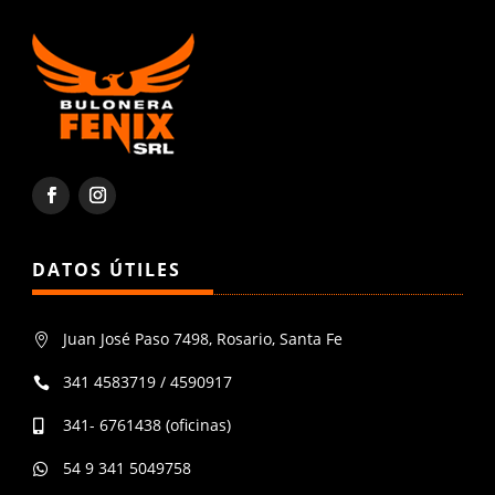
DATOS ÚTILES
Juan José Paso 7498, Rosario, Santa Fe

341 4583719 / 4590917

341- 6761438 (oficinas)

54 9 341 5049758
