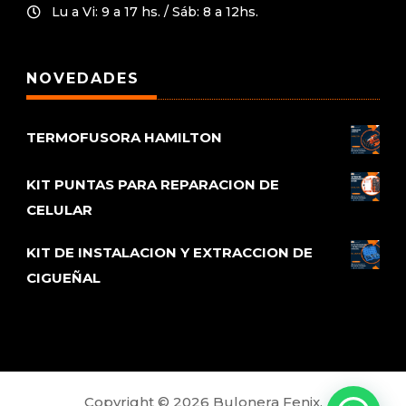
Lu a Vi: 9 a 17 hs. / Sáb: 8 a 12hs.

NOVEDADES
TERMOFUSORA HAMILTON
KIT PUNTAS PARA REPARACION DE
CELULAR
KIT DE INSTALACION Y EXTRACCION DE
CIGUEÑAL
Copyright © 2026 Bulonera Fenix.