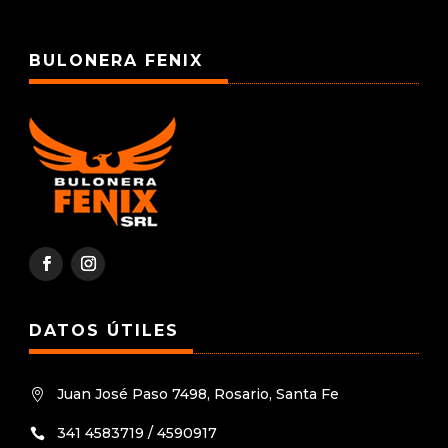
BULONERA FENIX
DATOS ÚTILES
Juan José Paso 7498, Rosario, Santa Fe

341 4583719 / 4590917
