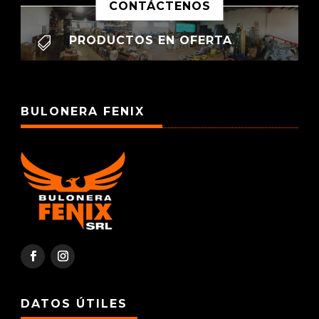
CONTÁCTENOS
PRODUCTOS EN OFERTA

BULONERA FENIX
DATOS ÚTILES