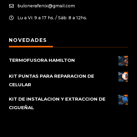
bulonerafenix@gmail.com

Lu a Vi: 9 a 17 hs. / Sáb: 8 a 12hs.

NOVEDADES
TERMOFUSORA HAMILTON
KIT PUNTAS PARA REPARACION DE
CELULAR
KIT DE INSTALACION Y EXTRACCION DE
CIGUEÑAL