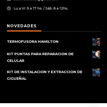
Lu a Vi: 9 a 17 hs. / Sáb: 8 a 12hs.

NOVEDADES
TERMOFUSORA HAMILTON
KIT PUNTAS PARA REPARACION DE
CELULAR
KIT DE INSTALACION Y EXTRACCION DE
CIGUEÑAL