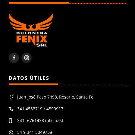
DATOS ÚTILES
Juan José Paso 7498, Rosario, Santa Fe

341 4583719 / 4590917

341- 6761438 (oficinas)

54 9 341 5049758
