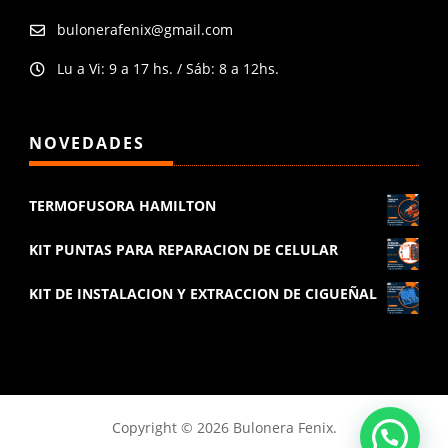
bulonerafenix@gmail.com

Lu a Vi: 9 a 17 hs. / Sáb: 8 a 12hs.

NOVEDADES
TERMOFUSORA HAMILTON
KIT PUNTAS PARA REPARACION DE CELULAR
KIT DE INSTALACION Y EXTRACCION DE CIGUEÑAL
Copyright © 2026 Bulonera Fenix.