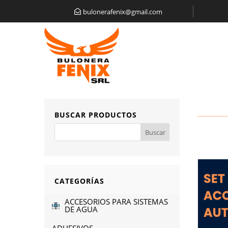
bulonerafenix@gmail.com
BUSCAR PRODUCTOS
CATEGORÍAS
ACCESORIOS PARA SISTEMAS
DE AGUA
ADHESIVOS