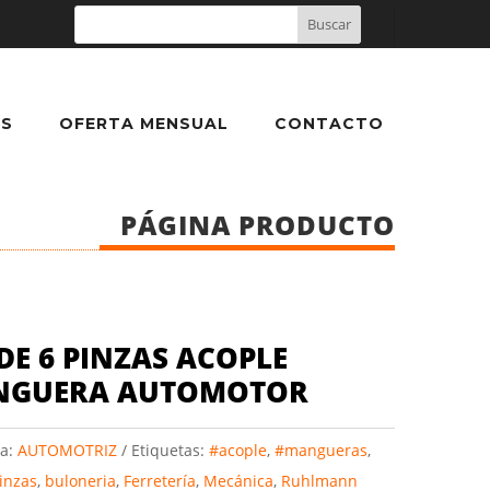
S
OFERTA MENSUAL
CONTACTO
PÁGINA PRODUCTO
 DE 6 PINZAS ACOPLE
NGUERA AUTOMOTOR
ía:
AUTOMOTRIZ
Etiquetas:
#acople
,
#mangueras
,
inzas
,
buloneria
,
Ferretería
,
Mecánica
,
Ruhlmann