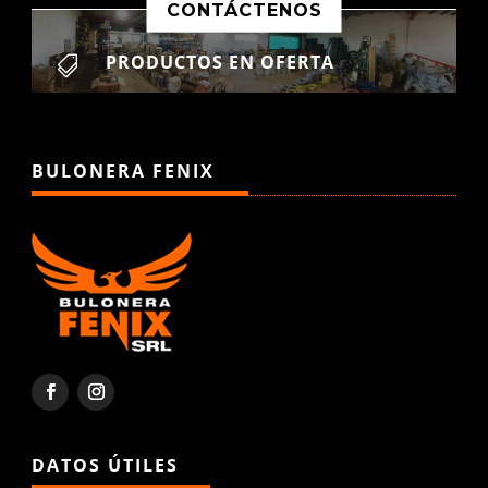
CONTÁCTENOS
PRODUCTOS EN OFERTA

BULONERA FENIX
DATOS ÚTILES