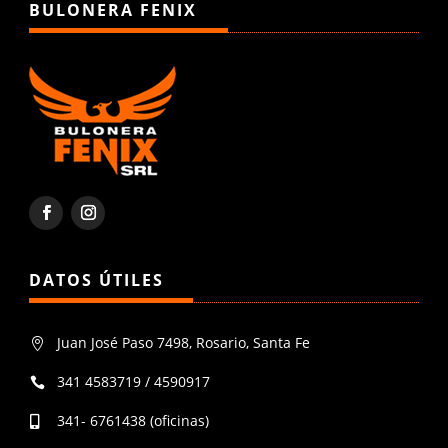
BULONERA FENIX
DATOS ÚTILES
Juan José Paso 7498, Rosario, Santa Fe

341 4583719 / 4590917

341- 6761438 (oficinas)
