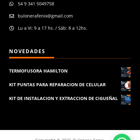
54 9 341 5049758

bulonerafenix@gmail.com

Lu a Vi: 9 a 17 hs. / Sáb: 8 a 12hs.

NOVEDADES
TERMOFUSORA HAMILTON
KIT PUNTAS PARA REPARACION DE CELULAR
KIT DE INSTALACION Y EXTRACCION DE CIGUEÑAL