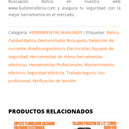
Buscapolo Bahco en nuestra web
www.bulonerafenix.com y asegura tu seguridad con la
mejor herramienta en el mercado.
Categoría:
HERRAMIENTAS MANUALES
Etiquetas:
Bahco
,
Calidad Bahco
,
Destornillador Buscapolo
,
Detección de
corriente
,
diseño ergonómico
,
Electricistas
,
Equipos de
seguridad
,
Herramientas de mano
,
herramientas
eléctricas
,
Herramientas Profesionales
,
Mantenimiento
eléctrico
,
Seguridad eléctrica
,
Trabajo seguro
,
Uso
profesional
,
Verificación de tensión
PRODUCTOS RELACIONADOS