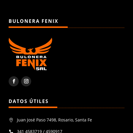
BULONERA FENIX
DATOS ÚTILES
Juan José Paso 7498, Rosario, Santa Fe

341 4583719 / 4590917
