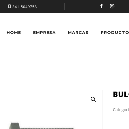
341-5049758
HOME
EMPRESA
MARCAS
PRODUCTO
BUL
Categor