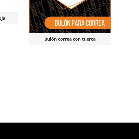
oja
Bulón correa con tuerca