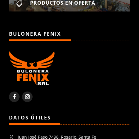
PRODUCTOS EN OFERTA

BULONERA FENIX
DATOS ÚTILES
Juan José Paso 7498, Rosario, Santa Fe
