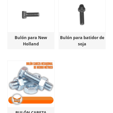
Bulón para New
Bulón para batidor de
Holland
soja
BULÓN CABEZA