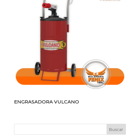
ENGRASADORA VULCANO